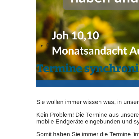
0
Termine synchroni
Sie wollen immer wissen was, in unser
Kein Problem! Die Termine aus unser
mobile Endgeräte eingebunden und sy
Somit haben Sie immer die Termine 'im