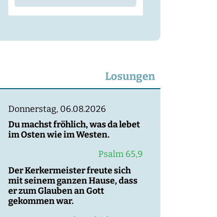
Losungen
Donnerstag, 06.08.2026
Du machst fröhlich, was da lebet
im Osten wie im Westen.
Psalm 65,9
Der Kerkermeister freute sich
mit seinem ganzen Hause, dass
er zum Glauben an Gott
gekommen war.