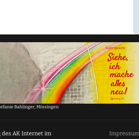
tefanie Bahlinger, Mössingen
 des AK Internet im
Impressu