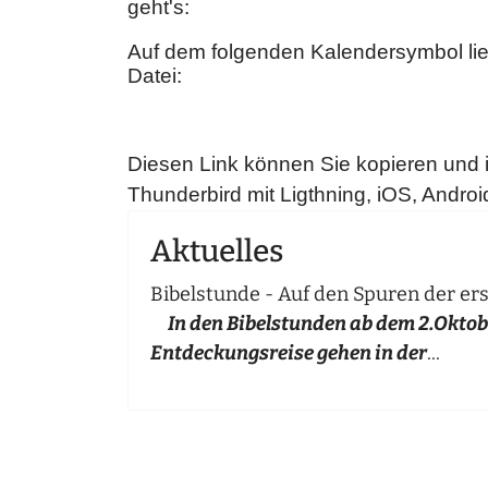
geht's:
Auf dem folgenden Kalendersymbol liegt
Datei:
Diesen Link können Sie kopieren und 
Thunderbird mit Ligthning, iOS, Android
Aktuelles
Bibelstunde - Auf den Spuren der er
In den Bibelstunden ab dem 2.Oktob
Entdeckungsreise gehen in der
...