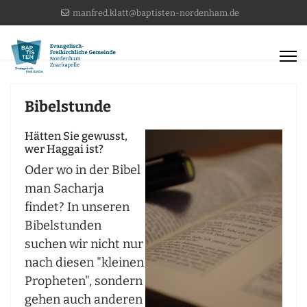
manfred.klatt@baptisten-nordenham.de
Bibelstunde
Hätten Sie gewusst,
wer Haggai ist?
Oder wo in der Bibel
man Sacharja
findet? In unseren
Bibelstunden
suchen wir nicht nur
nach diesen "kleinen
Propheten", sondern
gehen auch anderen