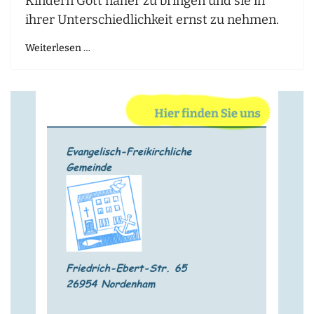
Kindern Gott näher zu bringen und sie in
ihrer Unterschiedlichkeit ernst zu nehmen.
Weiterlesen …