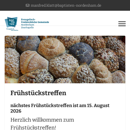
manfred.klatt@baptisten-nordenham.de
Frühstückstreffen
nächstes Frühstückstreffen ist am 15. August
2026
Herzlich willkommen zum
Frühstückstreffen!