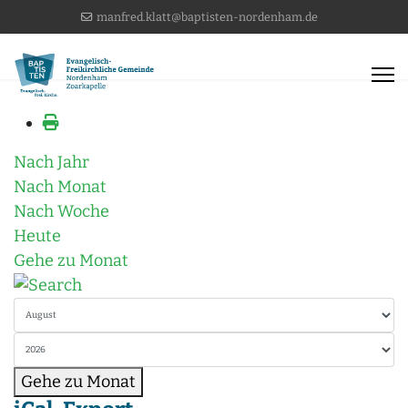
manfred.klatt@baptisten-nordenham.de
Nach Jahr
Nach Monat
Nach Woche
Heute
Gehe zu Monat
Gehe zu Monat