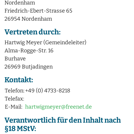
Nordenham
Friedrich-Ebert-Strasse 65
26954 Nordenham
Vertreten durch:
Hartwig Meyer (Gemeindeleiter)
Alma-Rogge-Str. 16
Burhave
26969 Butjadingen
Kontakt:
Telefon:
+49 (0) 4733-8218
Telefax:
E-Mail:
hartwigmeyer@freenet.de
Verantwortlich für den Inhalt nach
§18 MStV: